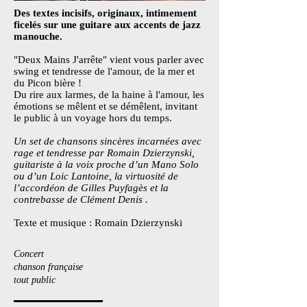
Des textes incisifs, originaux, intimement
ficelés sur une guitare aux accents de jazz
manouche.
"Deux Mains J'arrête" vient vous parler avec
swing et tendresse de l'amour, de la mer et
du Picon bière !
​Du rire aux larmes, de la haine à l'amour, les
émotions se mêlent et se démêlent, invitant
le public à un voyage hors du temps.
Un set de chansons sincères incarnées avec
rage et tendresse par Romain Dzierzynski,
guitariste à la voix proche d’un Mano Solo
ou d’un Loic Lantoine, la virtuosité de
l’accordéon de Gilles Puyfagès et la
contrebasse de Clément Denis .
Texte et musique : Romain Dzierzynski
Concert
chanson française
tout public