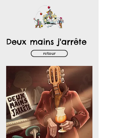
Deux mains j'arrête
retour