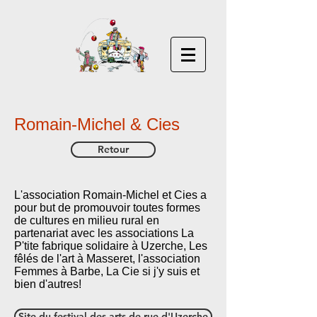
Romain-Michel & Cies
Retour
L'association Romain-Michel et Cies a
pour but de promouvoir toutes formes
de cultures en milieu rural en
partenariat avec les associations La
P'tite fabrique solidaire à Uzerche, Les
fêlés de l'art à Masseret, l'association
Femmes à Barbe, La Cie si j'y suis et
bien d'autres!
Site du festival des arts de rue d'Uzerche